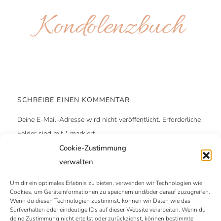
Kondolenz­buch
SCHREIBE EINEN KOMMENTAR
Deine E-Mail-Adresse wird nicht veröffentlicht.
Erforderliche
Felder sind mit
*
markiert
Cookie-Zustimmung
Kommentar
*
verwalten
Um dir ein optimales Erlebnis zu bieten, verwenden wir Technologien wie
Cookies, um Geräteinformationen zu speichern und/oder darauf zuzugreifen.
Wenn du diesen Technologien zustimmst, können wir Daten wie das
Surfverhalten oder eindeutige IDs auf dieser Website verarbeiten. Wenn du
deine Zustimmung nicht erteilst oder zurückziehst, können bestimmte