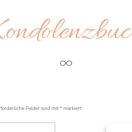
ondolenz­bu
rforderliche Felder sind mit
*
markiert