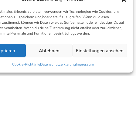
ptimales Erlebnis zu bieten, verwenden wir Technologien wie Cookies, um
ationen zu speichern und/oder darauf zuzugreifen. Wenn du diesen
 zustimmst, können wir Daten wie das Surfverhalten oder eindeutige IDs auf
te verarbeiten. Wenn du deine Zustimmung nicht erteilst oder zurückziehst,
immte Merkmale und Funktionen beeinträchtigt werden.
ptieren
Ablehnen
Einstellungen ansehen
Cookie-Richtlinie
Datenschutzerklärung
Impressum