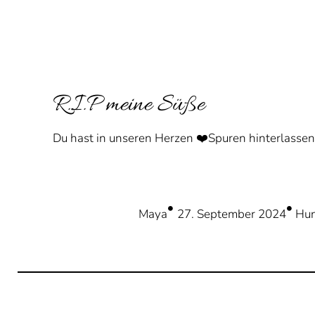
R.I.P meine Süße
Du hast in unseren Herzen ❤️Spuren hinterlassen
Maya
27. September 2024
Hu