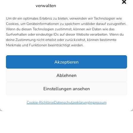
verwalten
Um dir ein optimales Erlebnis zu bieten, verwenden wir Technologien wie
Cookies, um Geräteinformationen zu speichern und/oder darauf zuzugreifen.
Name
*
E-Mail-Adresse
*
Wenn du diesen Technologien zustimmst, können wir Daten wie das
Surfverhalten oder eindeutige IDs auf dieser Website verarbeiten. Wenn du
deine Zustimmung nicht erteilst oder zurückziehst, können bestimmte
Merkmale und Funktionen beeinträchtigt werden.
Datenschutz
*
Ich habe die Datenschutzerklärung zur Kenntnis
Akzeptieren
genommen
Ablehnen
Einstellungen ansehen
Cookie-Richtlinie
Datenschutzerklärung
Impressum