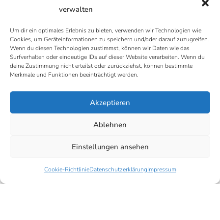
verwalten
Um dir ein optimales Erlebnis zu bieten, verwenden wir Technologien wie
Cookies, um Geräteinformationen zu speichern und/oder darauf zuzugreifen.
Name
*
E-Mail-Adresse
*
Wenn du diesen Technologien zustimmst, können wir Daten wie das
Surfverhalten oder eindeutige IDs auf dieser Website verarbeiten. Wenn du
deine Zustimmung nicht erteilst oder zurückziehst, können bestimmte
Merkmale und Funktionen beeinträchtigt werden.
Datenschutz
*
Ich habe die Datenschutzerklärung zur Kenntnis
Akzeptieren
genommen
Ablehnen
Einstellungen ansehen
Cookie-Richtlinie
Datenschutzerklärung
Impressum